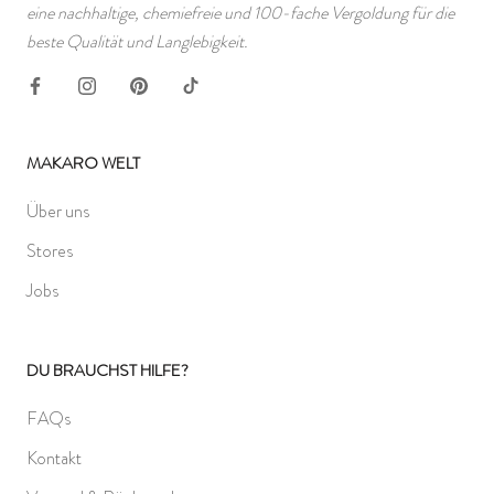
eine nachhaltige, chemiefreie und 100-fache Vergoldung für die
beste Qualität und Langlebigkeit.
MAKARO WELT
Über uns
Stores
Jobs
DU BRAUCHST HILFE?
FAQs
Kontakt