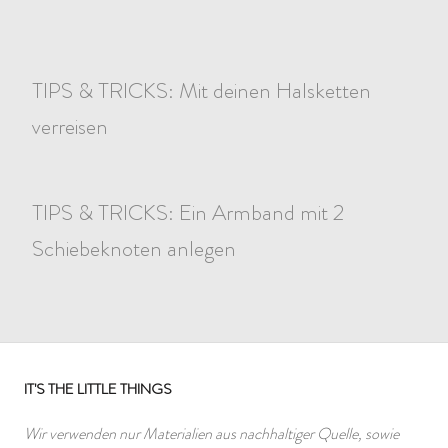
TIPS & TRICKS: Mit deinen Halsketten
verreisen
TIPS & TRICKS: Ein Armband mit 2
Schiebeknoten anlegen
IT'S THE LITTLE THINGS
Wir verwenden nur Materialien aus nachhaltiger Quelle, sowie