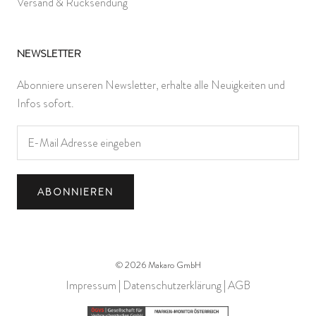
Versand & Rücksendung
NEWSLETTER
Abonniere unseren Newsletter, erhalte alle Neuigkeiten und
Infos sofort.
ABONNIEREN
© 2026 Makaro GmbH
Impressum
|
Datenschutzerklärung
|
AGB