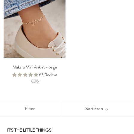
Makaro Mini Anklet - beige
63 Reviews
€36
Filter
Sortieren
IT'S THE LITTLE THINGS