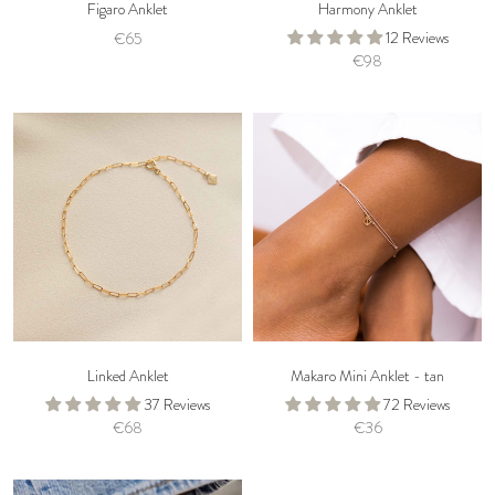
Figaro Anklet
Harmony Anklet
12 Reviews
€65
€98
Linked Anklet
Makaro Mini Anklet - tan
37 Reviews
72 Reviews
€68
€36