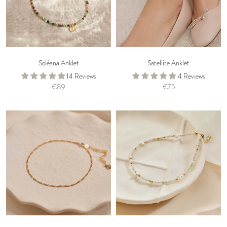
Soléana Anklet
Satellite Anklet
14 Reviews
4 Reviews
€89
€75