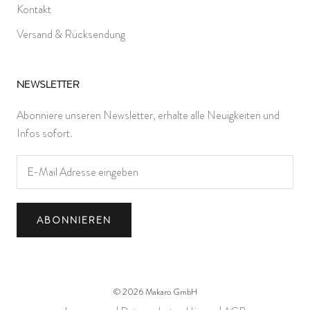
Kontakt
Versand & Rücksendung
NEWSLETTER
Abonniere unseren Newsletter, erhalte alle Neuigkeiten und
Infos sofort.
ABONNIEREN
© 2026 Makaro GmbH