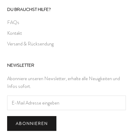
DU BRAUCHST HILFE?
FAQs
Kontakt
Versand & Rücksendung
NEWSLETTER
Abonniere unseren Newsletter, erhalte alle Neuigkeiten und
Infos sofort.
ABONNIEREN