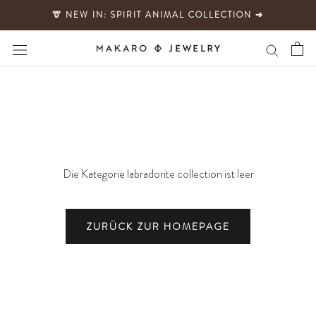
Direkt
🦒 NEW IN: SPIRIT ANIMAL COLLECTION ➔
zum
Inhalt
Die Kategorie labradorite collection ist leer
ZURÜCK ZUR HOMEPAGE