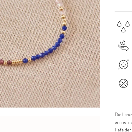
Die hand
erinnern 
Tiefe de