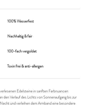
100% Wasserfest
Nachhaltig & fair
100-fach vergoldet
Toxin frei & anti-allergen
verlesenen Edelsteine in sanften Farbnuancen
an den Verlauf des Lichts von Sonnenaufgang bis zur
r Nacht und verleihen dem Armband eine besondere