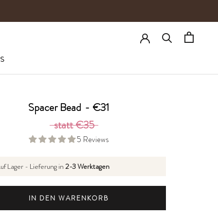
S
Spacer Bead
-
€31
statt €35
5 Reviews
uf Lager - Lieferung in
2-3 Werktagen
IN DEN WARENKORB