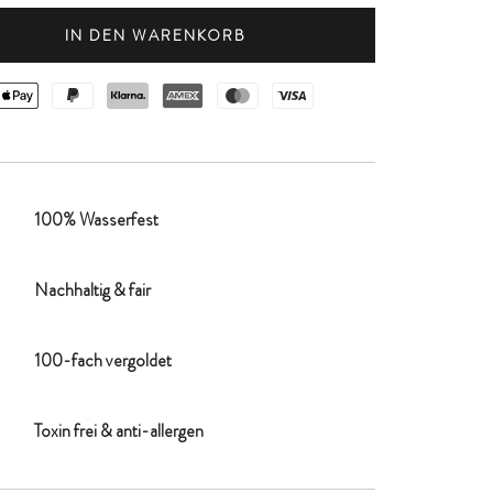
IN DEN WARENKORB
100% Wasserfest
Nachhaltig & fair
100-fach vergoldet
Toxin frei & anti-allergen