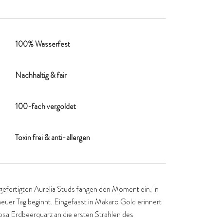
100% Wasserfest
Nachhaltig & fair
100-fach vergoldet
Toxin frei & anti-allergen
efertigten Aurelia Studs fangen den Moment ein, in
euer Tag beginnt. Eingefasst in Makaro Gold erinnert
rosa Erdbeerquarz an die ersten Strahlen des