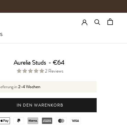
S
Aurelia Studs
-
€64
2 Reviews
ieferung in
2-4 Wochen
IN DEN WARENKORB