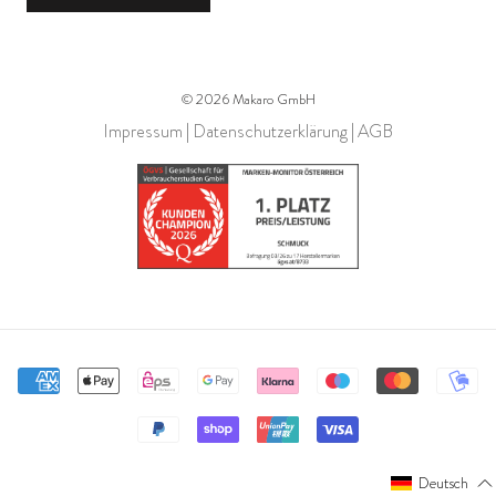
© 2026 Makaro GmbH
Impressum
|
Datenschutzerklärung
|
AGB
Deutsch
Deutsch