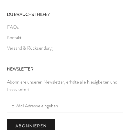
DU BRAUCHST HILFE?
FAQs
Kontakt
Versand & Rücksendung
NEWSLETTER
Abonniere unseren Newsletter, erhalte alle Neuigkeiten und
Infos sofort.
ABONNIEREN