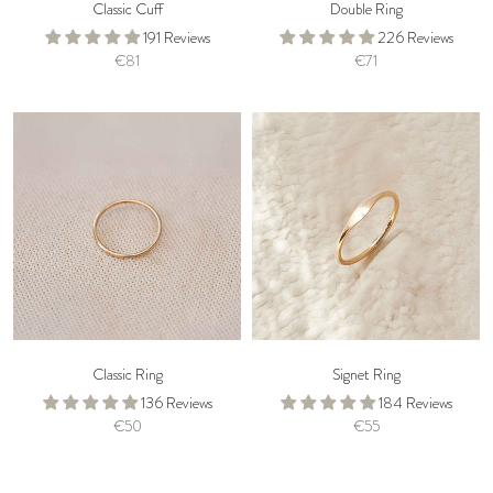
Classic Cuff
Double Ring
191 Reviews
226 Reviews
€81
€71
Classic Ring
Signet Ring
136 Reviews
184 Reviews
€50
€55