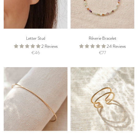
Letter Stud
Rêverie Bracelet
2 Reviews
24 Reviews
€46
€77