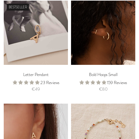
BESTSELLER
Letter Pendant
Bold Hoops Small
23 Reviews
159 Reviews
€49
€80